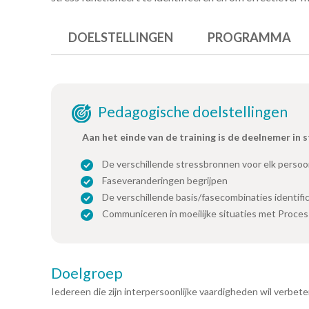
DOELSTELLINGEN
PROGRAMMA
Pedagogische doelstellingen
Aan het einde van de training is de deelnemer in 
De verschillende stressbronnen voor elk persoon
Faseveranderingen begrijpen
De verschillende basis/fasecombinaties identifi
Communiceren in moeilijke situaties met Proce
Doelgroep
Iedereen die zijn interpersoonlijke vaardigheden wil verbete