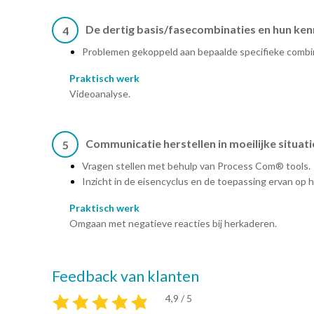
De dertig basis/fasecombinaties en hun ke
4
Problemen gekoppeld aan bepaalde specifieke combi
Praktisch werk
Videoanalyse.
Communicatie herstellen in moeilijke situati
5
Vragen stellen met behulp van Process Com® tools.
Inzicht in de eisencyclus en de toepassing ervan op 
Praktisch werk
Omgaan met negatieve reacties bij herkaderen.
Feedback van klanten
4,9 / 5