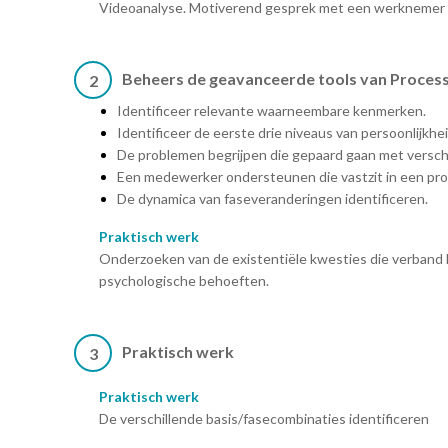
Videoanalyse. Motiverend gesprek met een werknemer on
Beheers de geavanceerde tools van Proce
2
Identificeer relevante waarneembare kenmerken.
Identificeer de eerste drie niveaus van persoonlijkhe
De problemen begrijpen die gepaard gaan met verschi
Een medewerker ondersteunen die vastzit in een pr
De dynamica van faseveranderingen identificeren.
Praktisch werk
Onderzoeken van de existentiële kwesties die verband
psychologische behoeften.
Praktisch werk
3
Praktisch werk
De verschillende basis/fasecombinaties identificeren