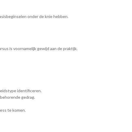
sisbeginselen onder de knie hebben.
sus is voornamelijk gewijd aan de praktijk.
eidstype identificeren.
ijbehorende gedrag.
ress te komen.