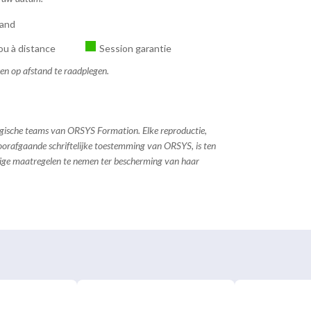
tand
ou à distance
Session garantie
sen op afstand te raadplegen.
ogische teams van ORSYS Formation. Elke reproductie,
 voorafgaande schriftelijke toestemming van ORSYS, is ten
dige maatregelen te nemen ter bescherming van haar