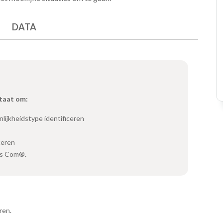
DATA
staat om:
lijkheidstype identificeren
ceren
ss Com®.
ren.