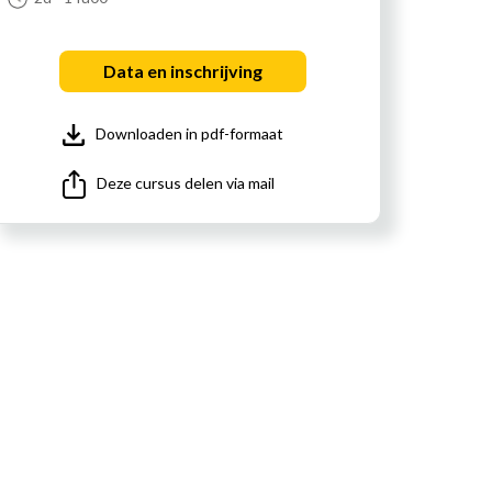
Data en inschrijving
Downloaden in pdf-formaat
Deze cursus delen via mail