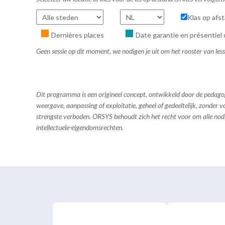
Klas op afs
Dernières places
Date garantie en présentiel 
Geen sessie op dit moment, we nodigen je uit om het rooster van les
Dit programma is een origineel concept, ontwikkeld door de pedag
weergave, aanpassing of exploitatie, geheel of gedeeltelijk, zonder
strengste verboden. ORSYS behoudt zich het recht voor om alle no
intellectuele-eigendomsrechten.