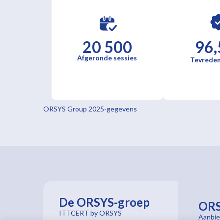
20 500
96,
Afgeronde sessies
Tevreden
ORSYS Group 2025-gegevens
De ORSYS-groep
OR
ITTCERT by ORSYS
Aanbie