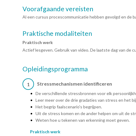
Voorafgaande vereisten
Al een cursus procescommunicatie hebben gevolgd en de ba
Praktische modaliteiten
Praktisch werk
Actief lesgeven. Gebruik van video. De laatste dag van de cur
Opleidingsprogramma
Stressmechanismen identificeren
1
De verschillende stressbronnen voor elk persoonlijkh
Leer meer over de drie gradaties van stress en het b
Het begrip faalscenario's begrijpen.
Uit de stress komen en de ander helpen om uit de st
Weten hoe u tekenen van erkenning moet geven.
Praktisch werk