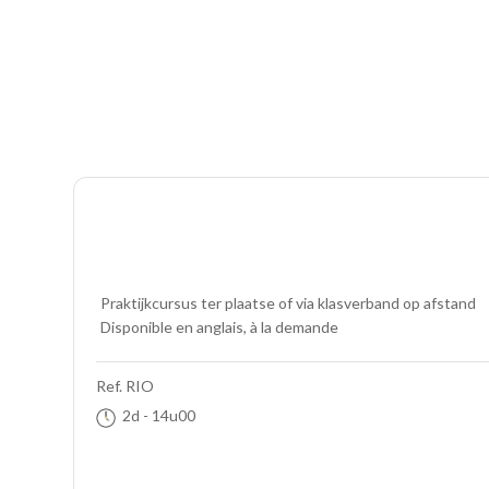
Praktijkcursus
ter plaatse of via klasverband op afstand
Disponible en anglais, à la demande
Ref.
RIO
2d
- 14u00