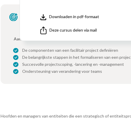
Downloaden in pdf-formaat
Deze cursus delen via mail
Aan het einde van de training is de deelnemer in staat om:
De componenten van een facilitair project definiëren
De belangrijkste stappen in het formaliseren van een projec
Succesvolle projectscoping, -lancering en -management
Ondersteuning van verandering voor teams
Hoofden en managers van entiteiten die een strategisch of entiteitsproj