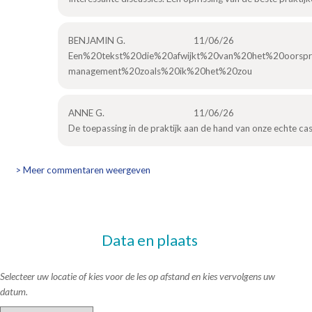
BENJAMIN G.
11/06/26
Een%20tekst%20die%20afwijkt%20van%20het%20oorspr
management%20zoals%20ik%20het%20zou
ANNE G.
11/06/26
De toepassing in de praktijk aan de hand van onze echte cas
> Meer commentaren weergeven
Data en plaats
Selecteer uw locatie of kies voor de les op afstand en kies vervolgens uw
datum.