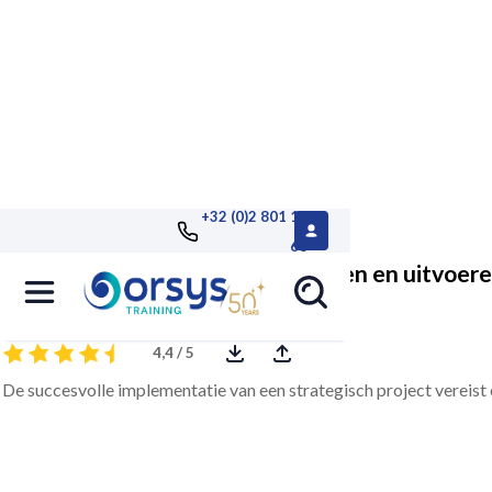
+32 (0)2 801 13
68
Een strategisch project ontwerpen en uitvoer
4,4 / 5
De succesvolle implementatie van een strategisch project vereist e