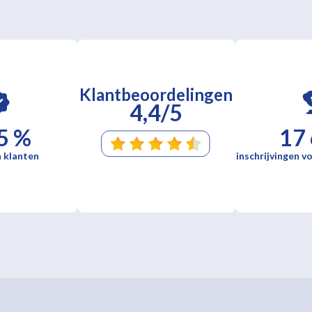
Klantbeoordelingen
4,4/5
5 %
17
 klanten
inschrijvingen vo