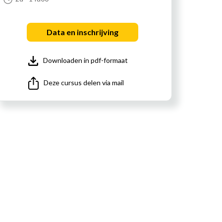
Data en inschrijving
Downloaden in pdf-formaat
Deze cursus delen via mail