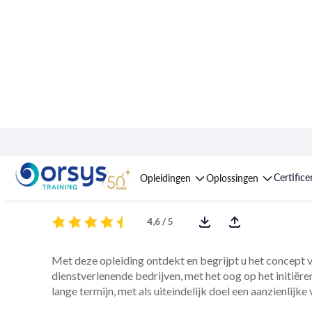
Opleiding : Lean man
Certifice
Opleidingen
Oplossingen
4,6 / 5
Met deze opleiding ontdekt en begrijpt u het concept
dienstverlenende bedrijven, met het oog op het initiër
lange termijn, met als uiteindelijk doel een aanzienlij