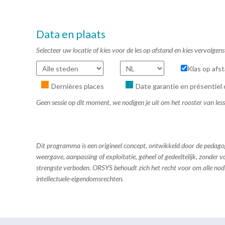
Data en plaats
Selecteer uw locatie of kies voor de les op afstand en kies vervolge
Klas op afs
Dernières places
Date garantie en présentiel 
Geen sessie op dit moment, we nodigen je uit om het rooster van les
Dit programma is een origineel concept, ontwikkeld door de pedag
weergave, aanpassing of exploitatie, geheel of gedeeltelijk, zonder
strengste verboden. ORSYS behoudt zich het recht voor om alle no
intellectuele-eigendomsrechten.