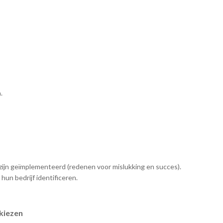
.
 zijn geïmplementeerd (redenen voor mislukking en succes).
hun bedrijf identificeren.
kiezen