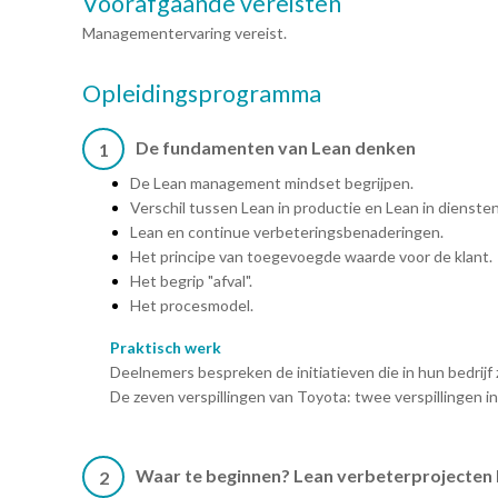
Voorafgaande vereisten
Managementervaring vereist.
Opleidingsprogramma
De fundamenten van Lean denken
1
De Lean management mindset begrijpen.
Verschil tussen Lean in productie en Lean in diensten
Lean en continue verbeteringsbenaderingen.
Het principe van toegevoegde waarde voor de klant.
Het begrip "afval".
Het procesmodel.
Praktisch werk
Deelnemers bespreken de initiatieven die in hun bedrijf
De zeven verspillingen van Toyota: twee verspillingen in 
Waar te beginnen? Lean verbeterprojecten 
2