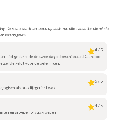
ing. De score wordt berekend op basis van alle evaluaties die minder
den weergegeven.
4 / 5
hter niet gedurende de twee dagen beschikbaar. Daardoor
tzelfde geldt voor de oefeningen.
5 / 5
gogisch als praktijkgericht was.
4 / 5
menten en groepen of subgroepen