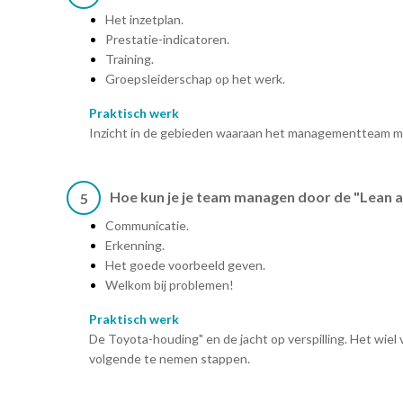
Het inzetplan.
Prestatie-indicatoren.
Training.
Groepsleiderschap op het werk.
Praktisch werk
Inzicht in de gebieden waaraan het managementteam mo
Hoe kun je je team managen door de "Lean a
5
Communicatie.
Erkenning.
Het goede voorbeeld geven.
Welkom bij problemen!
Praktisch werk
De Toyota-houding" en de jacht op verspilling. Het wiel 
volgende te nemen stappen.