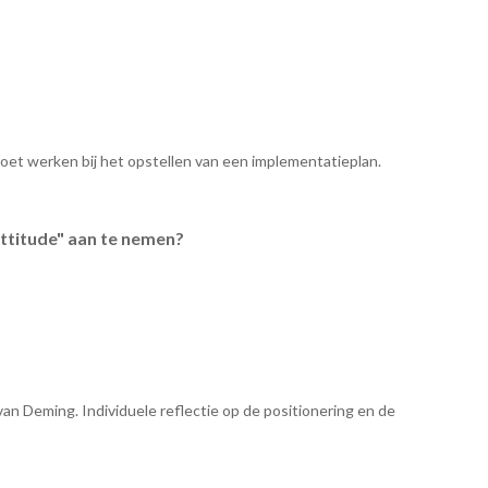
et werken bij het opstellen van een implementatieplan.
ttitude" aan te nemen?
van Deming. Individuele reflectie op de positionering en de