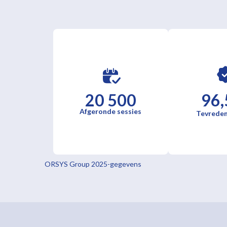
20 500
96,
Afgeronde sessies
Tevreden
ORSYS Group 2025-gegevens