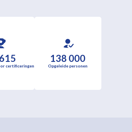
 615
138 000
or certificeringen
Opgeleide personen