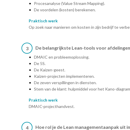
Procesanalyse (Value Stream Mapping).
De voordelen (kosten) berekenen.
Praktisch werk
Op zoek naar manieren om kosten in zijn bedrijf te verb
De belangrijkste Lean-tools voor afdelinge
3
DMAIC en probleemoplossing.
De 5S.
De Kaizen-geest.
Kaizen-projecten implementeren.
De zeven verspillingen in diensten.
Stem van de klant: hulpmiddel voor het Kano-diagram
Praktisch werk
DMAIC-projecthandvest.
Hoe rol je de Lean managementaanpak uit in
4