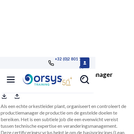
+32 (0)2 801 13
68
Certificeringscursus productiemanager
Als een echte orkestleider plant, organiseert en controleert de
productiemanager de productie om de gestelde doelen te
bereiken. Het is een subtiele job die een evenwicht vereist
tussen technische expertise en veranderingsmanagement.
Deze certificeringscyclus helpt je om de basisprincipes (Lean,