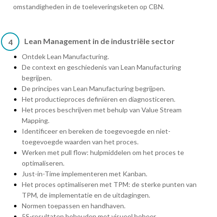
omstandigheden in de toeleveringsketen op CBN.
Lean Management in de industriële sector
4
Ontdek Lean Manufacturing.
De context en geschiedenis van Lean Manufacturing
begrijpen.
De principes van Lean Manufacturing begrijpen.
Het productieproces definiëren en diagnosticeren.
Het proces beschrijven met behulp van Value Stream
Mapping.
Identificeer en bereken de toegevoegde en niet-
toegevoegde waarden van het proces.
Werken met pull flow: hulpmiddelen om het proces te
optimaliseren.
Just-in-Time implementeren met Kanban.
Het proces optimaliseren met TPM: de sterke punten van
TPM, de implementatie en de uitdagingen.
Normen toepassen en handhaven.
5S-resultaten behouden met visueel beheer.