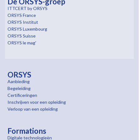
De ORSYS-groep
ITTCERT by ORSYS
ORSYS France
ORSYS Institut
ORSYS Luxembourg
ORSYS Suisse
ORSYS le mag'
ORSYS
Aanbieding
Begeleiding
Certificeringen
Inschrijven voor een opleiding
Verloop van een opleiding
Formations
Digitale technologieën