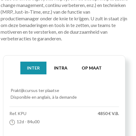
change management, continu verbeteren, enz.) en technieken
(MRP, Just-in-Time, enz.) van de functie van
productiemanager onder de knie te krijgen. U zult in staat zijn
om deze benaderingen en tools in te zetten, uw teams te
motiveren en te versterken, en de duurzaamheid van
verbeteracties te garanderen.
INTER
INTRA
OP MAAT
Praktijkcursus
ter plaatse
Disponible en anglais, à la demande
Ref.
KPU
4850 € V.B.
12d
- 84u00