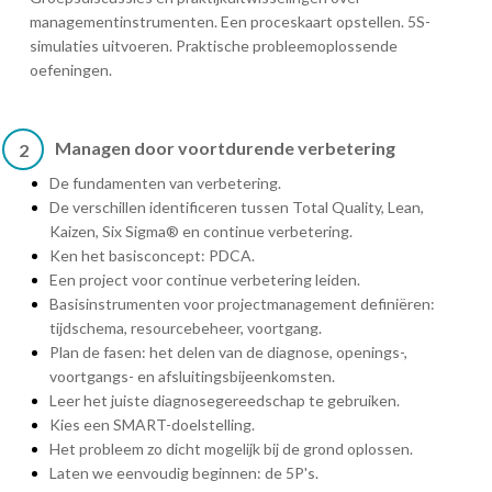
managementinstrumenten. Een proceskaart opstellen. 5S-
simulaties uitvoeren. Praktische probleemoplossende
oefeningen.
Managen door voortdurende verbetering
2
De fundamenten van verbetering.
De verschillen identificeren tussen Total Quality, Lean,
Kaizen, Six Sigma® en continue verbetering.
Ken het basisconcept: PDCA.
Een project voor continue verbetering leiden.
Basisinstrumenten voor projectmanagement definiëren:
tijdschema, resourcebeheer, voortgang.
Plan de fasen: het delen van de diagnose, openings-,
voortgangs- en afsluitingsbijeenkomsten.
Leer het juiste diagnosegereedschap te gebruiken.
Kies een SMART-doelstelling.
Het probleem zo dicht mogelijk bij de grond oplossen.
Laten we eenvoudig beginnen: de 5P's.