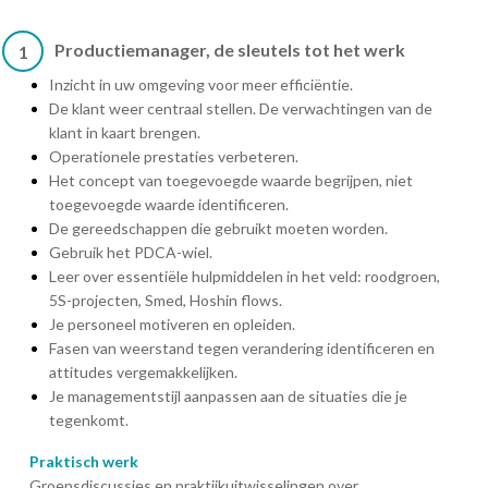
Productiemanager, de sleutels tot het werk
1
Inzicht in uw omgeving voor meer efficiëntie.
De klant weer centraal stellen. De verwachtingen van de
klant in kaart brengen.
Operationele prestaties verbeteren.
Het concept van toegevoegde waarde begrijpen, niet
toegevoegde waarde identificeren.
De gereedschappen die gebruikt moeten worden.
Gebruik het PDCA-wiel.
Leer over essentiële hulpmiddelen in het veld: roodgroen,
5S-projecten, Smed, Hoshin flows.
Je personeel motiveren en opleiden.
Fasen van weerstand tegen verandering identificeren en
attitudes vergemakkelijken.
Je managementstijl aanpassen aan de situaties die je
tegenkomt.
Praktisch werk
Groepsdiscussies en praktijkuitwisselingen over