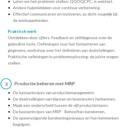
Laten we het probleem stellen: QQOQCPC, is wel/niet.
Andere hulpmiddelen voor continue verbetering.
Effectief communiceren en motiveren, zo dicht mogelijk bij
de werkzaamheden.
Praktisch werk
Ontdekken door cijfers. Feedback en zelfdiagnose over de
gebruikte tools. Oefeningen voor het formatteren van
gegevens, workshop over het definiëren van doelstellingen.
Praktische oefeningen in probleemoplossing: de juiste vragen
stellen.
Productie beheren met MRP
3
De basisprincipes van productiemanagement.
De doelstellingen van klanten en leveranciers herkennen.
Maak een onderscheid tussen de vijf productietypen.
De basisprincipes van MRP - Behoeften berekenen.
De opeenvolgende berekeningsniveaus en hun kenmerken
begrijpen.