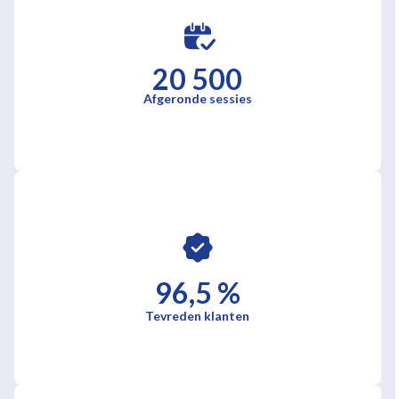
20 500
Afgeronde sessies
96,5 %
Tevreden klanten