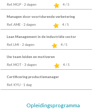
Ref. MGP - 2
dagen
4 / 5
Managen door voortdurende verbetering
Ref. AME - 2
dagen
4 / 5
Lean Management in de industriële sector
Ref. LMI - 2
dagen
4 / 5
Uw team leiden en motiveren
Ref. MOT - 3
dagen
4 / 5
Certificering productiemanager
Ref. KYU - 1
dag
Opleidingsprogramma