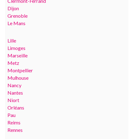
Clermont-Ferrand
Dijon
Grenoble
Le Mans
Lille
Limoges
Marseille
Metz
Montpellier
Mulhouse
Nancy
Nantes
Niort
Orléans
Pau
Reims
Rennes