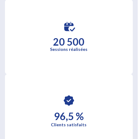
20 500
Sessions réalisées
96,5 %
Clients satisfaits