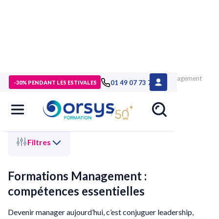
>
Accueil
>
Management - Développement personnel
> Management
01 49 07 73 73
-30% PENDANT LES ESTIVALES
: compétences essentielles
Filtres
Formations Management :
compétences essentielles
Devenir manager aujourd’hui, c’est conjuguer leadership,