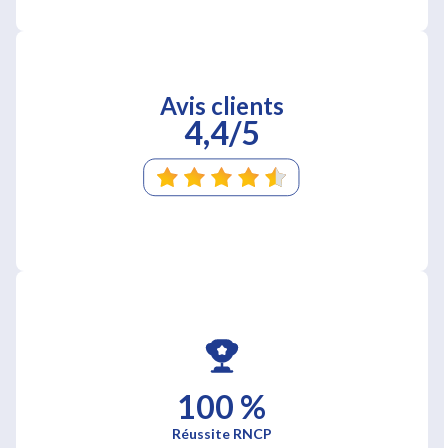
Avis clients
4,4/5
100 %
Réussite RNCP