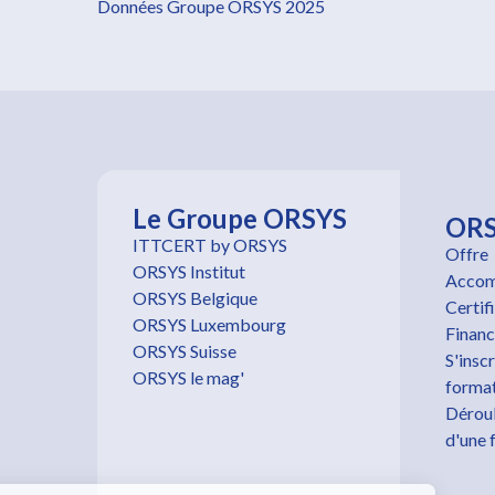
Données Groupe ORSYS 2025
Le Groupe ORSYS
OR
ITTCERT by ORSYS
Offre
ORSYS Institut
Accom
ORSYS Belgique
Certif
ORSYS Luxembourg
Finan
ORSYS Suisse
S'inscr
ORSYS le mag'
forma
Dérou
d'une 