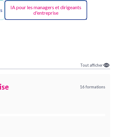
IA pour les managers et dirigeants
ts
d'entreprise
Tout afficher
ise
16 formations