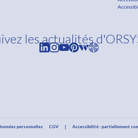
Accessibi
ivez les actualités d'ORSY
s Options
|
ètres de confidentialité, en garantissant la conformité avec le
données personnelles
CGV
Accessibilité : partiellement co