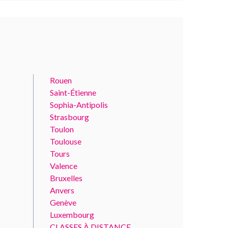
Rouen
Saint-Étienne
Sophia-Antipolis
Strasbourg
Toulon
Toulouse
Tours
Valence
Bruxelles
Anvers
Genève
Luxembourg
CLASSES À DISTANCE