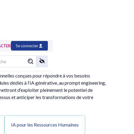
ACTER
Se connecter
ionnelles conçues pour répondre à vos besoins
les dédiés à l‘IA générative, au prompt engineering,
ttront d‘exploiter pleinement le potentiel de
essus et anticiper les transformations de votre
IA pour les Ressources Humaines