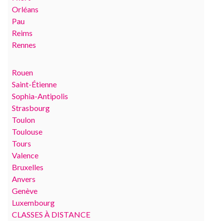
Orléans
Pau
Reims
Rennes
Rouen
Saint-Étienne
Sophia-Antipolis
Strasbourg
Toulon
Toulouse
Tours
Valence
Bruxelles
Anvers
Genève
Luxembourg
CLASSES À DISTANCE