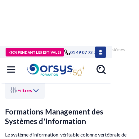
>
Accueil
>
Technologies numériques
> Management des Systèmes
01 49 07 73 73
-30% PENDANT LES ESTIVALES
d'Information
Filtres
Formations Management des
Systèmes d'Information
Le système d’information, véritable colonne vertébrale de