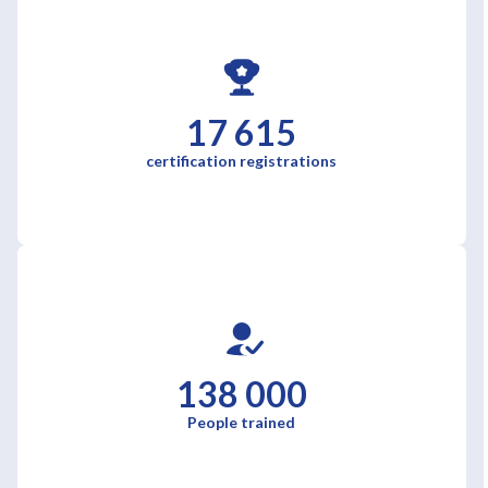
17 615
certification registrations
138 000
People trained