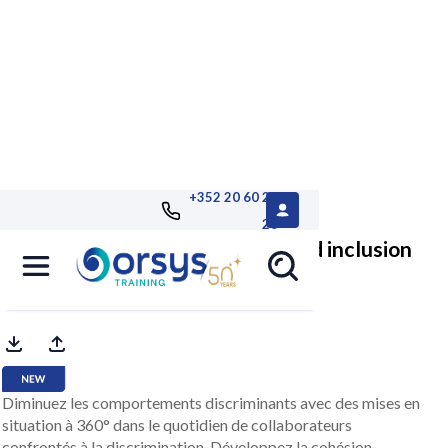
+352 20 60 25
26
Immersive channel - Diversity and inclusion
by Reality Academy
Diminuez les comportements discriminants avec des mises en
situation à 360° dans le quotidien de collaborateurs
confrontés à la discrimination. Développez la cohésion