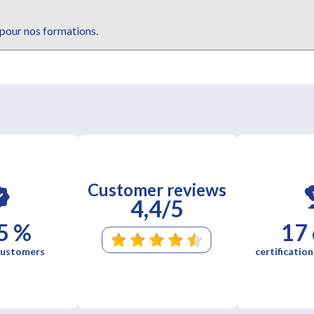
 pour nos formations.
Customer reviews
4,4/5
5 %
17
 customers
certification