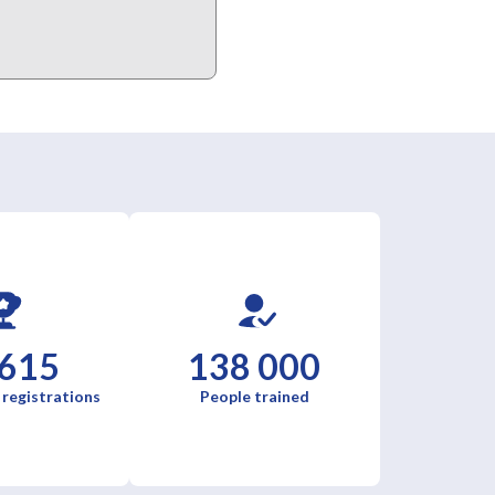
 615
138 000
 registrations
People trained